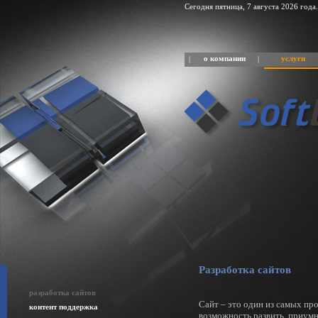
Сегодня пятница, 7 августа 2026 года.
о компании
услуги
|
|
Разработка сайтов
разработка сайтов
Cайт – это один из самых пр
контент поддержка
возможность развить, приумн