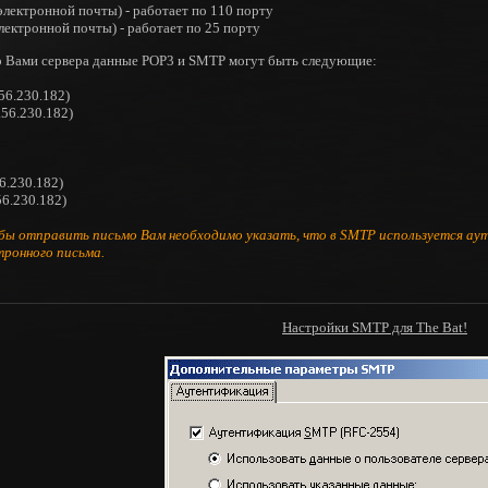
электронной почты) - работает по 110 порту
лектронной почты) - работает по 25 порту
о Вами сервера данные POP3 и SMTP могут быть следующие:
.56.230.182)
.56.230.182)
56.230.182)
.56.230.182)
бы отправить письмо Вам необходимо указать, что в SMTP используется аут
ронного письма.
Настройки SMTP для The Bat!