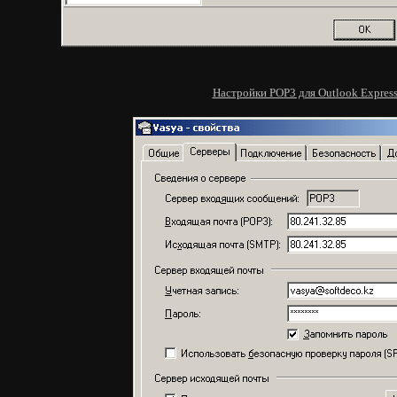
Настройки POP3 для Outlook Expres