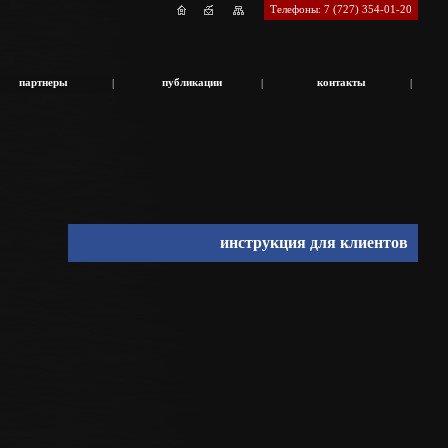
Телефоны: 7 (727) 354-01-20
партнеры
публикации
контакты
|
|
|
инструкция для клиентов