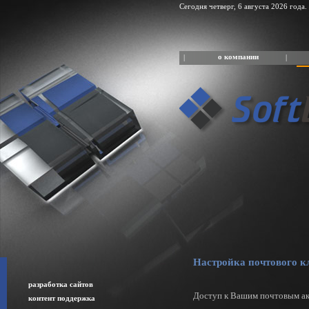
Сегодня четверг, 6 августа 2026 года.
о компании
|
|
Настройка почтового к
разработка сайтов
Доступ к Вашим почтовым ак
контент поддержка