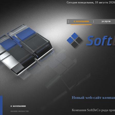
Сегодня понедельник, 10 августа 2026
о компании
услуги
|
|
Новый web-сайт компа
о компании
Компания SoftDeCo рада при
наши новости