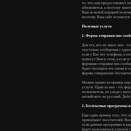
то, что они предоставляют 
обновляется, а поэтому заин
Вам за новой порцией полез
поэтому Ваш сайт останется 
Полезные услуги
1. Форма отправки sms соо
Для тех, кто не знает, sms -
текстовые сообщения с одного
если у Вас нет телефона, а 
помогут Вам в этом, а если 
формами отправки sms сообщ
будет посещать его снова и 
формы совершенно бесплатн
Можно привести пример еще 
услуги. Один из них - это фо
пользователь, не уходя с нег
английского на русский. Дейс
2. Бесплатные программы и
Еще один пример того, что с
привлекают посетителей. Воо
если данные программы и кар
будет пользоваться успехом 