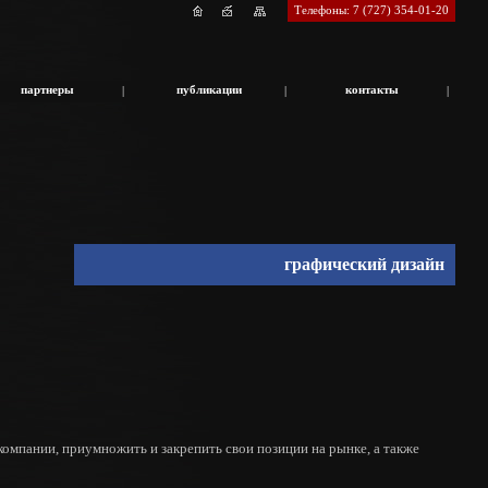
Телефоны: 7 (727) 354-01-20
партнеры
публикации
контакты
|
|
|
графический дизайн
омпании, приумножить и закрепить свои позиции на рынке, а также