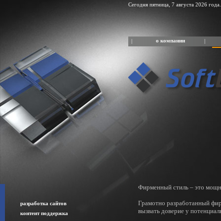
Сегодня пятница, 7 августа 2026 года.
о компании
|
|
Фирменный стиль – это мощн
Грамотно разработанный фирм
разработка сайтов
вызвать доверие у потенциал
контент поддержка