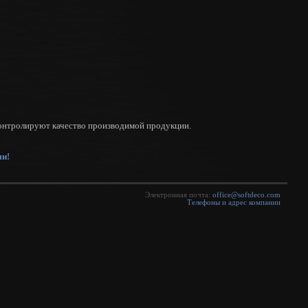
контролируют качество производимой продукции.
ми!
Электронная почта:
office@softdeco.com
Телефоны и адрес компании